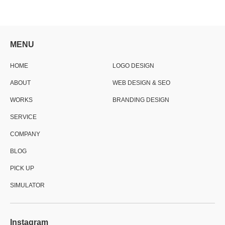
MENU
HOME
LOGO DESIGN
ABOUT
WEB DESIGN & SEO
WORKS
BRANDING DESIGN
SERVICE
COMPANY
BLOG
PICK UP
SIMULATOR
Instagram