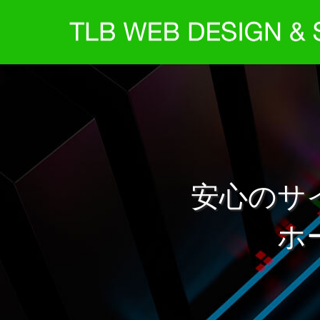
安心のサ
ホ