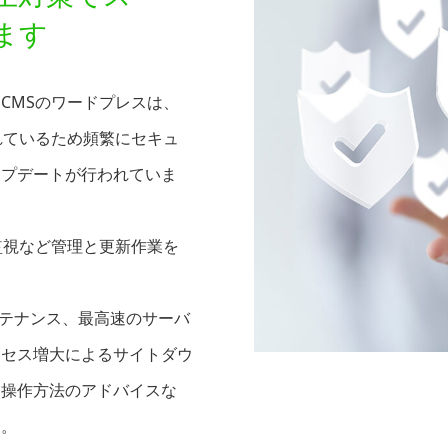
ます
CMSのワードプレスは、
れているため頻繁にセキュ
ップデートが行われていま
監視など管理と更新作業を
ンテナンス、最高速のサーバ
クセス増大によるサイトダウ
、操作方法のアドバイスな
す。