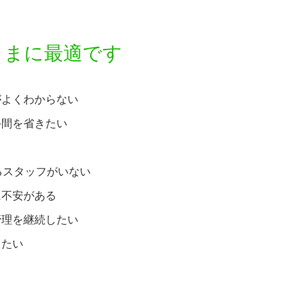
さまに最適です
がよくわからない
手間を省きたい
るスタッフがいない
に不安がある
管理を継続したい
したい