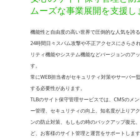
ムーズな事業展開を支援し
機能性と自由度の高い世界で圧倒的な人気を誇る
24時間日々スパム攻撃や不正アクセスにさらさ
リティ機能やシステム機能などバージョンのア
す。
常にWEB担当者がセキュリティ対策やサーバー
する必要性があります。
TLBのサイト保守管理サービスでは、CMSのメ
ー管理、セキュリティの向上、知名度が上りア
ンの防止対策、もしもの時のバックアップ復元
ど、お客様のサイト管理と運営をサポートしま