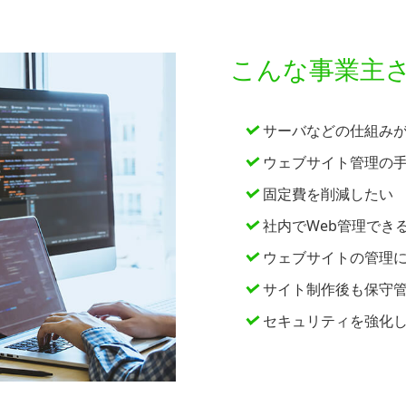
こんな事業主
サーバなどの仕組み
ウェブサイト管理の
固定費を削減したい
社内でWeb管理でき
ウェブサイトの管理
サイト制作後も保守
セキュリティを強化