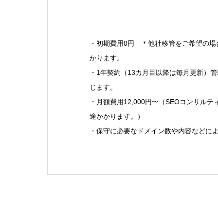
・初期費用0円 ＊他社移管をご希望の場
かります。
・1年契約（13カ月目以降は毎月更新）
じます。
・月額費用12,000円〜（SEOコンサル
途かかります。）
・保守に必要なドメイン数や内容などに