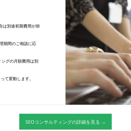
合は別途初期費用が掛
管理期間のご相談に応
ティングの月額費用は別
よって変動します。
SEOコンサルティングの詳細を見る →