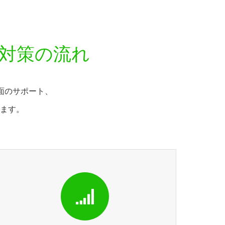
O対策の流れ
面のサポート、
ます。