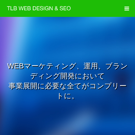
WEBマーケティング、運用、ブラン
ディング開発において
事業展開に必要な全てがコンプリー
トに。