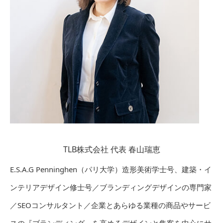
TLB株式会社 代表 春山瑞恵
E.S.A.G Penninghen（パリ大学）造形美術学士号、建築・イ
ンテリアデザイン修士号／ブランディングデザインの専門家
／SEOコンサルタント／企業とあらゆる業種の商品やサービ
スの『ブランディング』を高めるデザインと集客を中心にサ