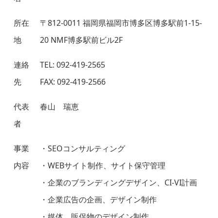
所在
〒812-0011 福岡県福岡市博多区博多駅前1-15-
地
20 NMF博多駅前ビル2F
連絡
TEL: 092-419-2565
先
FAX: 092-419-2566
代表
春山 瑞恵
者
事業
・SEOコンサルティング
内容
・WEBサイト制作、サイト保守管理
・企業のブランディングデザイン、CI-VI計画
・企業広告の企画、デザイン制作
・媒体、販促物のデザイン制作