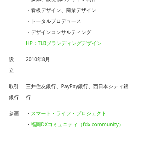
・看板デザイン、商業デザイン
・トータルプロデュース
・デザインコンサルティング
HP：TLBブランディングデザイン
設
2010年8月
立
取引
三井住友銀行、PayPay銀行、西日本シティ銀
銀行
行
参画
・
スマート・ライフ・プロジェクト
・
福岡DXコミュニティ（fdx.community）